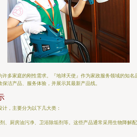
为许多家庭的刚性需求。『地球天使』作为家政服务领域的知名
政保洁产品、服务体验，并展示其最新产品线。
示
设计，主要分为以下几大类：
剂、厨房油污净、卫浴除垢剂等。这些产品通常采用生物降解配