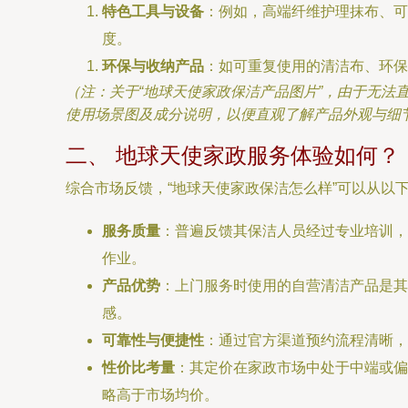
特色工具与设备
：例如，高端纤维护理抹布、可
度。
环保与收纳产品
：如可重复使用的清洁布、环保
（注：关于“地球天使家政保洁产品图片”，由于无
使用场景图及成分说明，以便直观了解产品外观与细
二、 地球天使家政服务体验如何？
综合市场反馈，“地球天使家政保洁怎么样”可以从以
服务质量
：普遍反馈其保洁人员经过专业培训，
作业。
产品优势
：上门服务时使用的自营清洁产品是其
感。
可靠性与便捷性
：通过官方渠道预约流程清晰，
性价比考量
：其定价在家政市场中处于中端或偏
略高于市场均价。