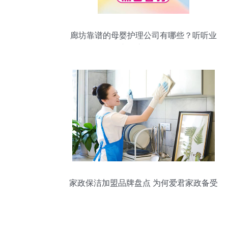
廊坊靠谱的母婴护理公司有哪些？听听业
内人士怎么说
家政保洁加盟品牌盘点 为何爱君家政备受
好评？