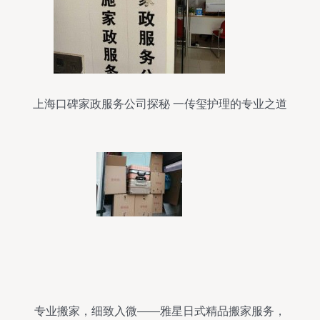
上海口碑家政服务公司探秘 一传玺护理的专业之道
专业搬家，细致入微——雅星日式精品搬家服务，