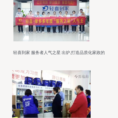
轻喜到家 服务者人气之星 出炉,打造品质化家政的
新标杆