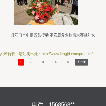
丹江口市巾帼脱贫行动 家庭服务业技能大赛暨妇女
儿童服务业展示会引领家政服务新风尚
如若转载，请注明出处：http://www.klngjd.com/product/
2
3
4
5
1
下一页
电话：1568568**