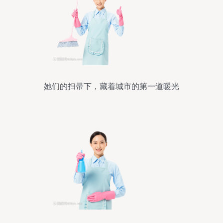
她们的扫帚下，藏着城市的第一道暖光