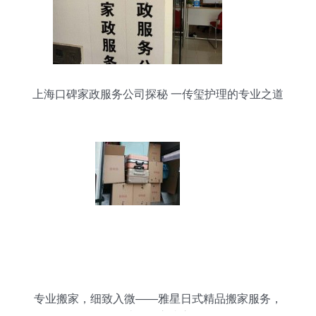
上海口碑家政服务公司探秘 一传玺护理的专业之道
专业搬家，细致入微——雅星日式精品搬家服务，