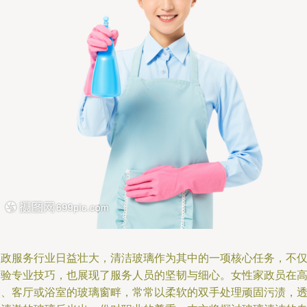
家政服务行业日益壮大，清洁玻璃作为其中的一项核心任务，不
考验专业技巧，也展现了服务人员的坚韧与细心。女性家政员在
楼、客厅或浴室的玻璃窗畔，常常以柔软的双手处理顽固污渍，