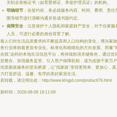
关职业资格证书（如育婴师证、养老护理员证）的机构。
明确细节
：在签约前，务必就服务内容、时间、费用、责任
围等细节进行清晰沟通并形成书面约定。
保障安全
：注意保护个人隐私和家庭财产安全，对于住家服
人员，可进行必要的身份背景了解。
随着人们对生活品质要求的不断提高和人口结构的变化，博兴家
服务行业将朝着更加专业化、标准化和精细化的方向发展。而像"
兴在线"这样的本地生活信息平台，将持续扮演关键角色，通过优
信息整合、加强服务监管、引入用户保障机制，成为连接千家万
与优质家政服务的坚实桥梁，让"找家政"变得更简单、更放心，真
助力打造舒适、温馨、有序的美好家居生活。
若转载，请注明出处：http://www.klngjd.com/product/76.html
新时间：2026-08-08 18:11:09