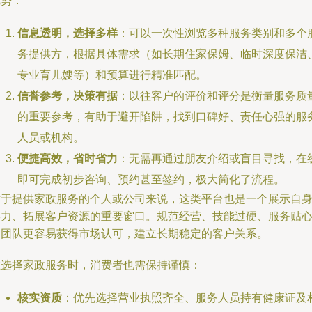
优势：
信息透明，选择多样
：可以一次性浏览多种服务类别和多个
务提供方，根据具体需求（如长期住家保姆、临时深度保洁
专业育儿嫂等）和预算进行精准匹配。
信誉参考，决策有据
：以往客户的评价和评分是衡量服务质
的重要参考，有助于避开陷阱，找到口碑好、责任心强的服
人员或机构。
便捷高效，省时省力
：无需再通过朋友介绍或盲目寻找，在
即可完成初步咨询、预约甚至签约，极大简化了流程。
对于提供家政服务的个人或公司来说，这类平台也是一个展示自
实力、拓展客户资源的重要窗口。规范经营、技能过硬、服务贴
的团队更容易获得市场认可，建立长期稳定的客户关系。
在选择家政服务时，消费者也需保持谨慎：
核实资质
：优先选择营业执照齐全、服务人员持有健康证及