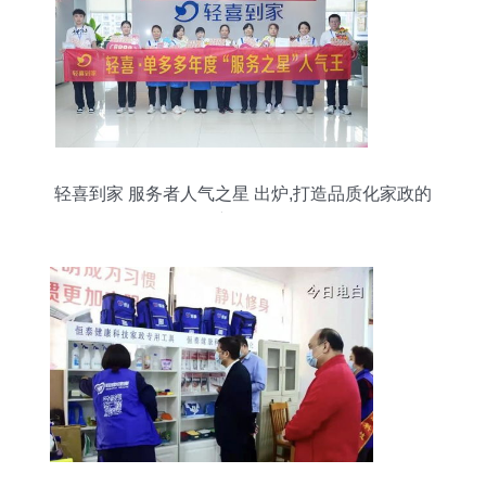
轻喜到家 服务者人气之星 出炉,打造品质化家政的
新标杆