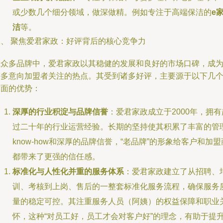
或少数几个细分领域，做深做精。例如专注于高端保洁的
e
洁
等。
二、 聚焦爱君家政：好评背后的核心竞争力
在众多品牌中，爱君家政以其稳健的发展和良好的市场口碑，成
许多意向加盟者关注的热点。其受到诸多好评，主要源于以下几
方面的优势：
深厚的行业积淀与品牌信誉
：爱君家政成立于2000年，拥有
过二十年的行业运营经验。长期的坚持使其积累了丰富的管
know-how和深厚的品牌信誉，“老品牌”的形象给客户和加盟
都带来了更强的信任感。
标准化与人性化并重的服务体系
：爱君家政建立了从招聘、
训、考核到上岗、售后的一整套标准化服务流程，确保服务
量的稳定可控。其注重服务人员（阿姨）的权益保障和职业
怀，这种“对员工好，员工才会对客户好”的理念，有助于提