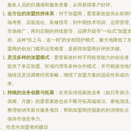
服务人员的归属感和服务质量，从而获得客户好评。
全方位的加盟扶持体系
：对于加盟商，爱君家政提供从前期
场考察、店面选址、装修指导，到中期技术培训、运营管理
市场推广，再到后期的持续督导、品牌升级等“一站式”加盟
持。这种“扶上马，送一程”的全程陪护模式，极大地降低了
盟商的创业门槛和运营难度，是获得加盟商好评的关键。
灵活多样的加盟模式
：爱君家政针对不同投资能力的创业者
提供了单店加盟、区域代理等多种合作模式，并可根据当地
场情况灵活调整经营策略，增强了加盟方案的适应性和成功
率。
持续的业务创新与拓展
：在夯实传统家政业务（如日常保洁
保姆、月嫂）的爱君家政也在不断开拓高端保洁、家电清洗
整理收纳等新兴服务项目，帮助加盟商挖掘新的利润增长点
保持市场竞争力。
、 给意向加盟者的建议