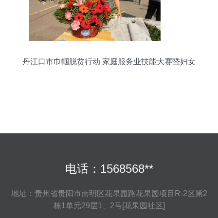
丹江口市巾帼脱贫行动 家庭服务业技能大赛暨妇女
儿童服务业展示会引领家政服务新风尚
电话：1568568**
地址：贵州省贵阳市南明区花果园路花果园项目R-2区第2
栋1单元29层1、2号[花果园社区]