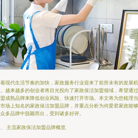
随着现代生活节奏的加快，家政服务行业迎来了前所未有的发展
遇。越来越多的创业者将目光投向了家政保洁加盟领域，希望通
加盟成熟品牌来降低创业风险、快速打开市场。本文将为您梳理
前市场上知名的家政保洁加盟品牌，并重点分析为何爱君家政能
在众多品牌中脱颖而出，受到诸多好评。
一、 主流家政保洁加盟品牌概览