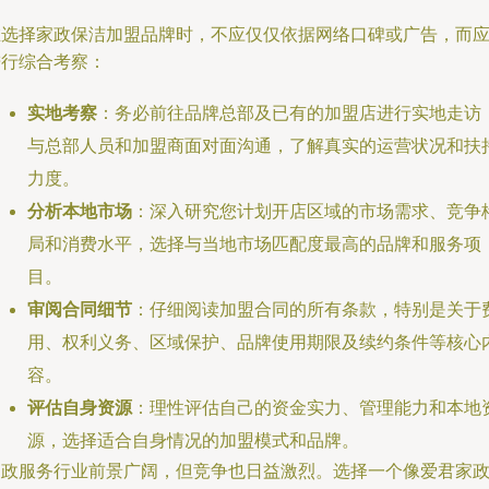
在选择家政保洁加盟品牌时，不应仅仅依据网络口碑或广告，而
进行综合考察：
实地考察
：务必前往品牌总部及已有的加盟店进行实地走访
与总部人员和加盟商面对面沟通，了解真实的运营状况和扶
力度。
分析本地市场
：深入研究您计划开店区域的市场需求、竞争
局和消费水平，选择与当地市场匹配度最高的品牌和服务项
目。
审阅合同细节
：仔细阅读加盟合同的所有条款，特别是关于
用、权利义务、区域保护、品牌使用期限及续约条件等核心
容。
评估自身资源
：理性评估自己的资金实力、管理能力和本地
源，选择适合自身情况的加盟模式和品牌。
家政服务行业前景广阔，但竞争也日益激烈。选择一个像爱君家